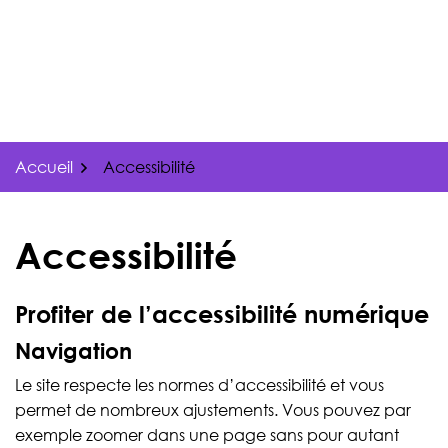
Gestion des traceurs
Aller
au
contenu
Accueil
Accessibilité
Accessibilité
Profiter de l’accessibilité numérique
Navigation
Le site respecte les normes d’accessibilité et vous
permet de nombreux ajustements. Vous pouvez par
exemple zoomer dans une page sans pour autant