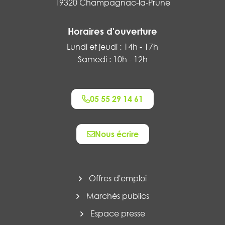
19320 Champagnac-la-Prune
Horaires d'ouverture
Lundi et jeudi : 14h - 17h
Samedi : 10h - 12h
05 55 29 14 61
Nous écrire
Offres d'emploi
Marchés publics
Espace presse