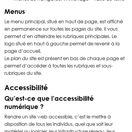
Menus
Le menu principal, situé en haut de page, est affiché
en permanence sur toutes les pages du site. Il vous
permet d’en atteindre les rubriques principales. Le
logo situé en haut à gauche permet de revenir à la
page d’accueil.
Le plan du site est présent en bas de chaque page et
permet d’accéder à toutes les rubriques et sous-
rubriques du site.
Accessibilité
Qu’est-ce que l’accessibilité
numérique ?
Rendre un site web accessible, c’est le mettre à
disposition de tous les individus, quel que soit leur
matériel ou logiciel, leur infrastructure réseau, leur