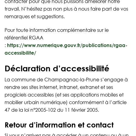
contacter pour que nous puissions améliorer notre
travail. N’hésitez pas non plus à nous faire part de vos
remarques et suggestions.
Pour toute information complémentaire sur le
référentiel RGAA
:
https://www.numerique.gouv.fr/publications/rgaa-
accessibilite/
Déclaration d’accessibilité
La commune de Champagnac-la-Prune s’engage à
rendre ses sites internet, intranet, extranet et ses
progiciels accessibles (et ses applications mobiles et
mobilier urbain numérique) conformément à l’article
47 de la loi n°2005-102 du 11 février 2005.
Retour d’information et contact
Si vous n’arrivez pas à accéder à un contenu ou à un