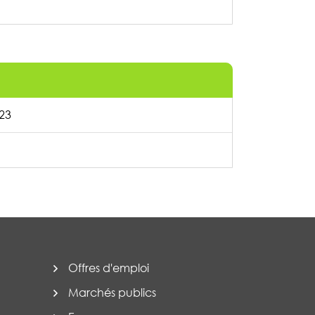
023
Offres d'emploi
Marchés publics