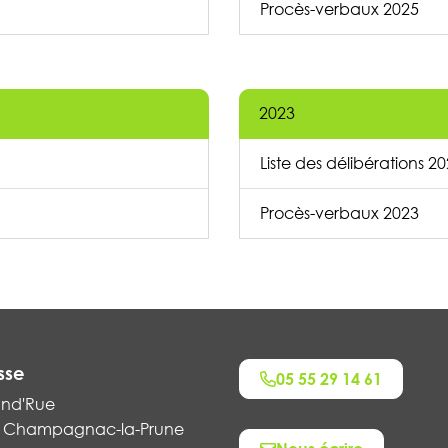
Procès-verbaux 2025
2023
Liste des délibérations 2
Procès-verbaux 2023
sse
05 55 29 14 61
and'Rue
 Champagnac-la-Prune