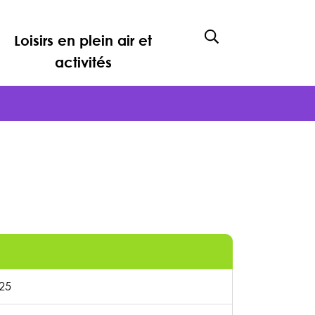
Loisirs en plein air et
Afficher la rech
activités
025