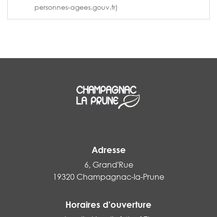
personnes-agees.gouv.fr)
Adresse
6, Grand'Rue
19320 Champagnac-la-Prune
Horaires d'ouverture