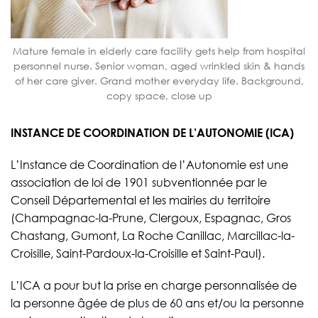
Mature female in elderly care facility gets help from hospital
personnel nurse. Senior woman, aged wrinkled skin & hands
of her care giver. Grand mother everyday life. Background,
copy space, close up
INSTANCE DE COORDINATION DE L’AUTONOMIE (ICA)
L’Instance de Coordination de l’Autonomie est une
association de loi de 1901 subventionnée par le
Conseil Départemental et les mairies du territoire
(Champagnac-la-Prune, Clergoux, Espagnac, Gros
Chastang, Gumont, La Roche Canillac, Marcillac-la-
Croisille, Saint-Pardoux-la-Croisille et Saint-Paul).
L’ICA a pour but la prise en charge personnalisée de
la personne âgée de plus de 60 ans et/ou la personne