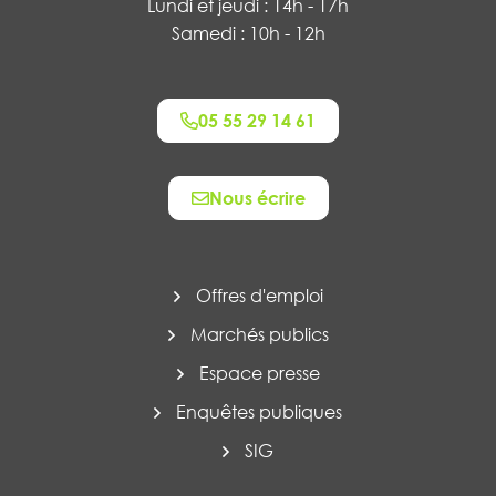
Lundi et jeudi : 14h - 17h
Samedi : 10h - 12h
05 55 29 14 61
Nous écrire
Offres d'emploi
Marchés publics
Espace presse
Enquêtes publiques
SIG