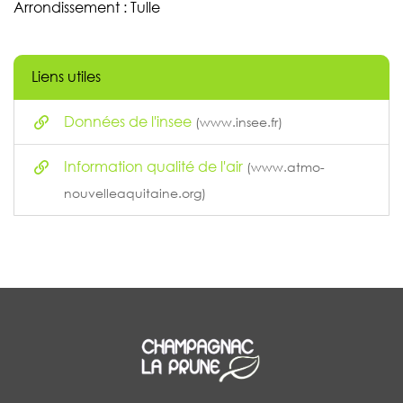
Arrondissement : Tulle
Liens utiles
Données de l'insee
(www.insee.fr)
Information qualité de l'air
(www.atmo-
nouvelleaquitaine.org)