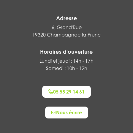
Adresse
6, Grand'Rue
19320 Champagnac-la-Prune
Horaires d'ouverture
Lundi et jeudi : 14h - 17h
Samedi : 10h - 12h
05 55 29 14 61
Nous écrire