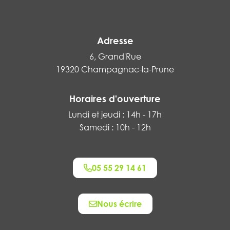
Adresse
6, Grand'Rue
19320 Champagnac-la-Prune
Horaires d'ouverture
Lundi et jeudi : 14h - 17h
Samedi : 10h - 12h
05 55 29 14 61
Nous écrire