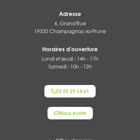
Adresse
6, Grand'Rue
19320 Champagnac-la-Prune
Horaires d'ouverture
Lundi et jeudi : 14h - 17h
Samedi : 10h - 12h
05 55 29 14 61
Nous écrire