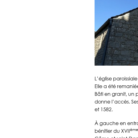
L’église paroissiale
Elle a été remani
Bâti en granit, un
donne l’accès. Se
et 1582.
À gauche en entran
èm
bénitier du XVII