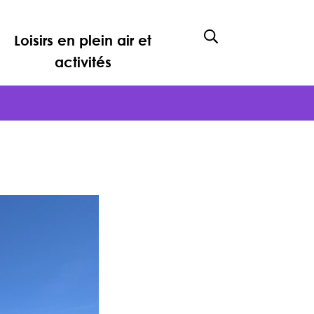
Loisirs en plein air et
Afficher la rech
activités