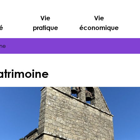
Vie
Vie
é
pratique
économique
ine
atrimoine