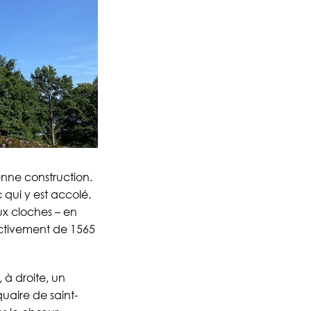
enne construction.
qui y est accolé.
ux cloches – en
ectivement de 1565
, à droite, un
quaire de saint-