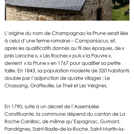
L’origine du nom de Champagnac-la-Prune serait liée
à celui d’une ferme romaine – Campaniacus, et,
après les qualificatifs donnés au fil des époques, de «
près Laroche », « Lès Roches » puis « la Pauvre »,
devient « la Prune » en 1767 pour qualifier sa petite
taille. En 1843, sa population modeste de 320 habitants
double par l’adjonction de quatre villages : Le
Chassang, Graffeuille, Le Theil et Les Vergnes.
En 1790, suite à un décret de l’Assemblée
Constituante, la commune dépend du canton de La
Roche Canillac, de même qu’Espagnac, Gumont,
Pandrignes, Saint-Bazile-de-la-Roche, Saint-Martin-la-