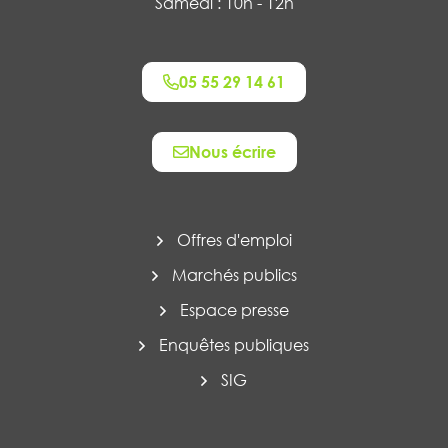
Samedi : 10h - 12h
05 55 29 14 61
Nous écrire
Offres d'emploi
Marchés publics
Espace presse
Enquêtes publiques
SIG