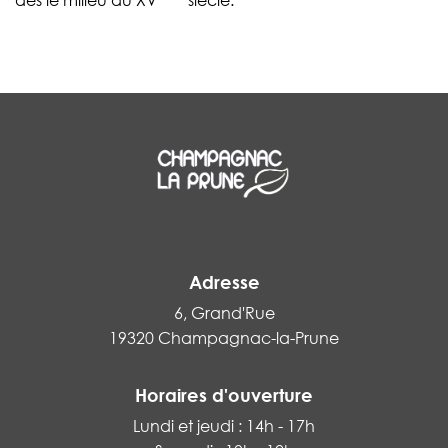
dès le milieu du XV
siècle.
Adresse
6, Grand'Rue
19320 Champagnac-la-Prune
Horaires d'ouverture
Lundi et jeudi : 14h - 17h