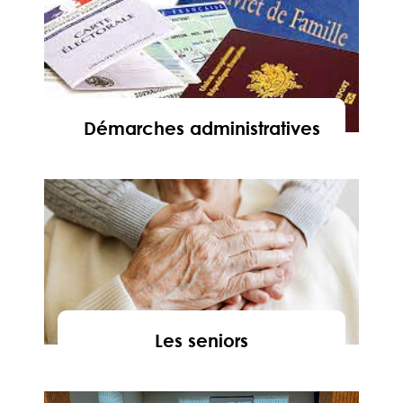
Démarches administratives
En savoir
Les seniors
En savoir