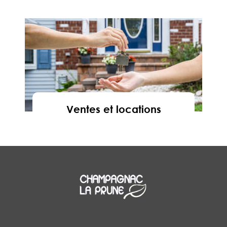
En savoir
Ventes et locations
En savoir