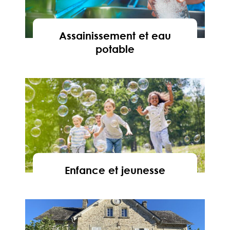
Assainissement et eau
potable
En savoir
Enfance et jeunesse
En savoir