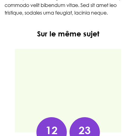
commodo velit bibendum vitae. Sed sit amet leo
tristique, sodales urna feugiat, lacinia neque.
Sur le même sujet
12
23