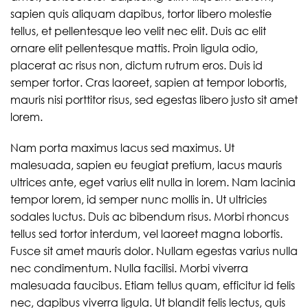
sapien quis aliquam dapibus, tortor libero molestie
tellus, et pellentesque leo velit nec elit. Duis ac elit
ornare elit pellentesque mattis. Proin ligula odio,
placerat ac risus non, dictum rutrum eros. Duis id
semper tortor. Cras laoreet, sapien at tempor lobortis,
mauris nisi porttitor risus, sed egestas libero justo sit amet
lorem.
Nam porta maximus lacus sed maximus. Ut
malesuada, sapien eu feugiat pretium, lacus mauris
ultrices ante, eget varius elit nulla in lorem. Nam lacinia
tempor lorem, id semper nunc mollis in. Ut ultricies
sodales luctus. Duis ac bibendum risus. Morbi rhoncus
tellus sed tortor interdum, vel laoreet magna lobortis.
Fusce sit amet mauris dolor. Nullam egestas varius nulla
nec condimentum. Nulla facilisi. Morbi viverra
malesuada faucibus. Etiam tellus quam, efficitur id felis
nec, dapibus viverra ligula. Ut blandit felis lectus, quis