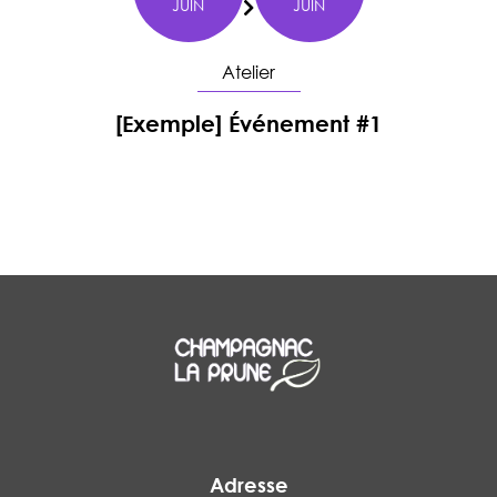
JUIN
JUIN
Du
Atelier
[Exemple] Événement #1
En savoir plus
Adresse