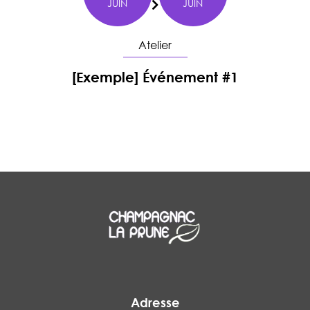
JUIN
JUIN
Du
Atelier
[Exemple] Événement #1
En savoir plus
Adresse