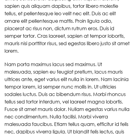
sapien quis aliquam dapibus, tortor libero molestie
tellus, et pellentesque leo velit nec elit. Duis ac elit
ornare elit pellentesque mattis. Proin ligula odio,
placerat ac risus non, dictum rutrum eros. Duis id
semper tortor. Cras laoreet, sapien at tempor lobortis,
mauris nisi porttitor risus, sed egestas libero justo sit amet
lorem.
Nam porta maximus lacus sed maximus. Ut
malesuada, sapien eu feugiat pretium, lacus mauris
ultrices ante, eget varius elit nulla in lorem. Nam lacinia
tempor lorem, id semper nunc mollis in. Ut ultricies
sodales luctus. Duis ac bibendum risus. Morbi rhoncus
tellus sed tortor interdum, vel laoreet magna lobortis.
Fusce sit amet mauris dolor. Nullam egestas varius nulla
nec condimentum. Nulla facilisi. Morbi viverra
malesuada faucibus. Etiam tellus quam, efficitur id felis
nec, dapibus viverra ligula. Ut blandit felis lectus, quis