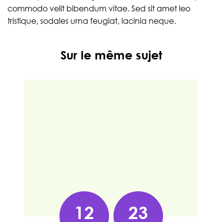
commodo velit bibendum vitae. Sed sit amet leo
tristique, sodales urna feugiat, lacinia neque.
Sur le même sujet
12
23