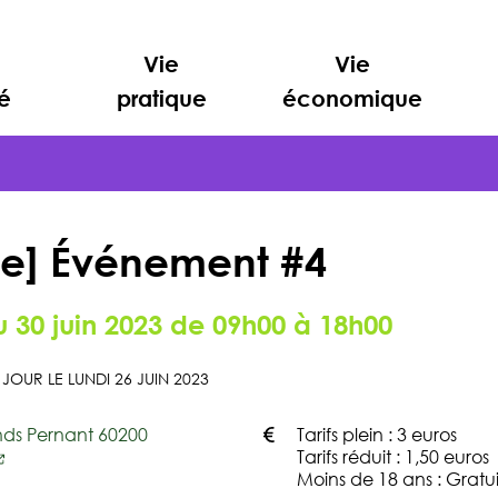
Vie
Vie
é
pratique
économique
e] Événement #4
u
30
juin
2023
de 09h00 à 18h00
 JOUR LE
LUNDI 26 JUIN 2023
nds Pernant 60200
Tarifs plein : 3 euros
Tarifs réduit : 1,50 euros
Moins de 18 ans : Gratui