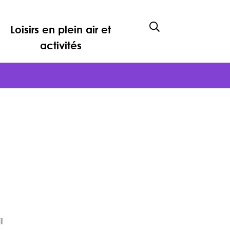
Loisirs en plein air et
Afficher la rech
activités
t