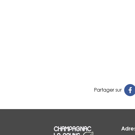
Partager sur
Adre