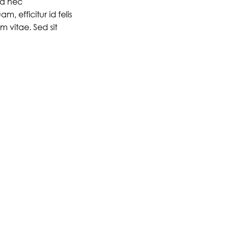
la nec
, efficitur id felis
m vitae. Sed sit