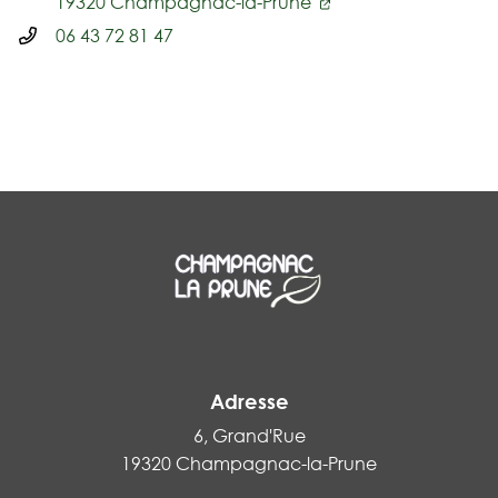
19320 Champagnac-la-Prune
06 43 72 81 47
Adresse
6, Grand'Rue
19320 Champagnac-la-Prune