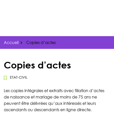
Gestion des traceurs
Aller
au
contenu
Accueil
Copies d’actes
Copies d’actes
ETAT-CIVIL
Les copies intégrales et extraits avec filiation d’actes
de naissance et mariage de moins de 75 ans ne
peuvent être délivrées qu’aux intéressés et leurs
ascendants ou descendants en ligne directe.