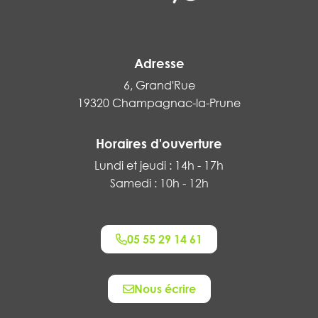
Adresse
6, Grand'Rue
19320 Champagnac-la-Prune
Horaires d'ouverture
Lundi et jeudi : 14h - 17h
Samedi : 10h - 12h
05 55 29 14 61
Nous écrire