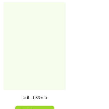
pdf - 1,83 mo