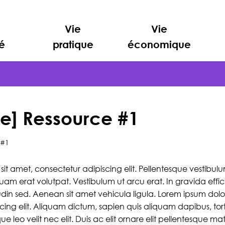
Vie
Vie
é
pratique
économique
e] Ressource #1
 #1
sit amet, consectetur adipiscing elit. Pellentesque vestibu
iquam erat volutpat. Vestibulum ut arcu erat. In gravida efficit
citudin sed. Aenean sit amet vehicula ligula. Lorem ipsum dolo
cing elit. Aliquam dictum, sapien quis aliquam dapibus, tort
que leo velit nec elit. Duis ac elit ornare elit pellentesque matt