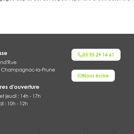
sse
05 55 29 14 61
and'Rue
 Champagnac-la-Prune
Nous écrire
res d'ouverture
et jeudi : 14h - 17h
i : 10h - 12h