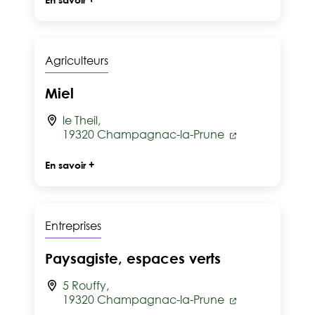
Agriculteurs
Miel
le Theil,
19320 Champagnac-la-Prune
En savoir +
Entreprises
Paysagiste, espaces verts
5 Rouffy,
19320 Champagnac-la-Prune