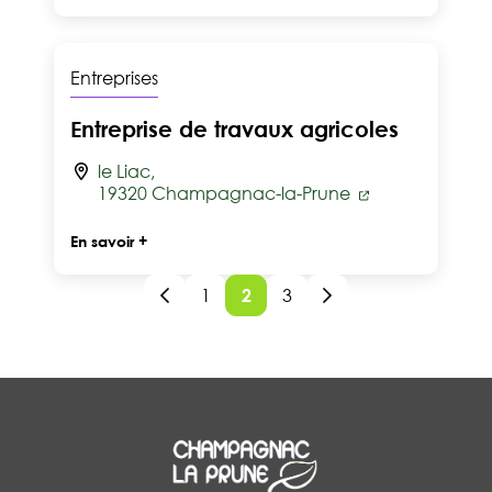
Entreprises
Entreprise de travaux agricoles
le Liac,
19320 Champagnac-la-Prune
En savoir +
1
2
3