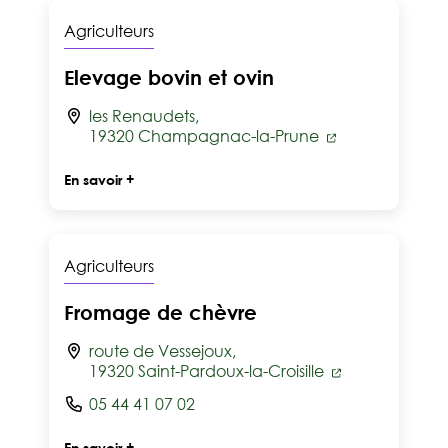
Agriculteurs
Elevage bovin et ovin
les Renaudets,
19320 Champagnac-la-Prune
En savoir +
Agriculteurs
Fromage de chèvre
route de Vessejoux,
19320 Saint-Pardoux-la-Croisille
05 44 41 07 02
En savoir +