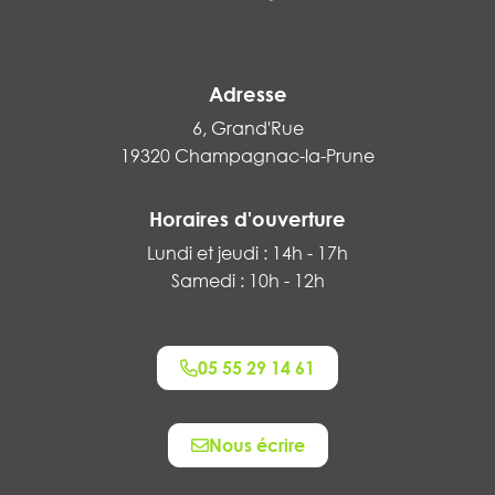
Adresse
6, Grand'Rue
19320 Champagnac-la-Prune
Horaires d'ouverture
Lundi et jeudi : 14h - 17h
Samedi : 10h - 12h
05 55 29 14 61
Nous écrire